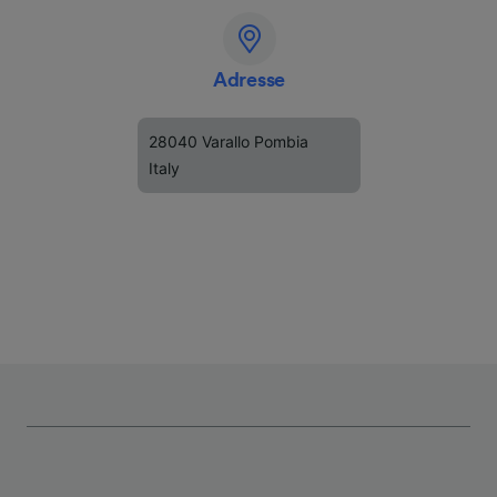
Adresse
28040 Varallo Pombia
Italy