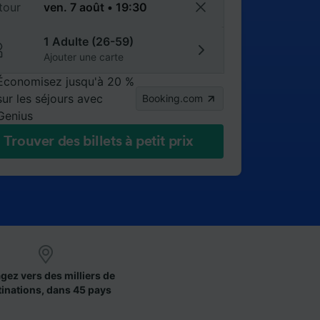
tour
1 Adulte (26-59)
Ajouter une carte
Économisez jusqu'à 20 %
sur les séjours avec
Booking.com
Genius
Trouver des billets à petit prix
gez vers des milliers de
tinations, dans 45 pays