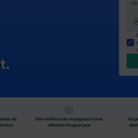
Re
t.
aines de
Des millions de voyageurs nous
Voya
de bus
utilisent chaque jour
des