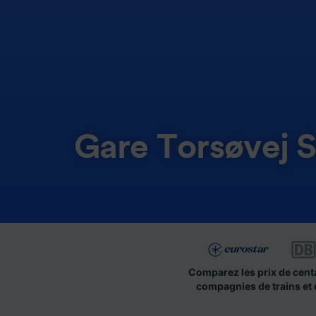
Gare Torsøvej S
Comparez les prix de cent
compagnies de trains et 