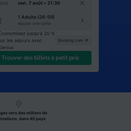
tour
1 Adulte (26-59)
Ajouter une carte
Économisez jusqu'à 20 %
sur les séjours avec
Booking.com
Genius
Trouver des billets à petit prix
gez vers des milliers de
tinations, dans 45 pays