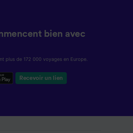
mmencent bien avec
sent plus de 172 000 voyages en Europe.
Recevoir un lien