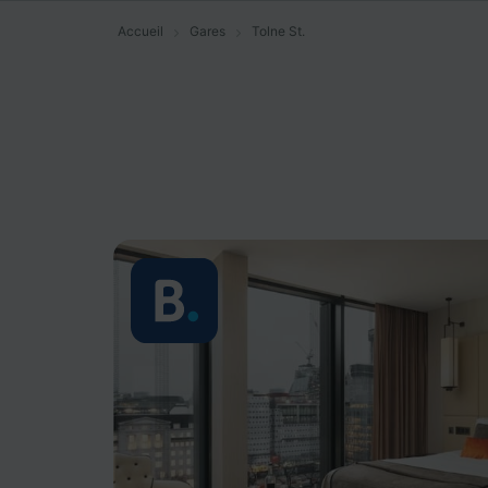
Accueil
Gares
Tolne St.