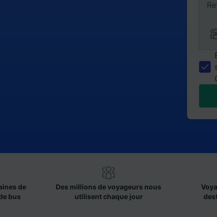
Re
aines de
Des millions de voyageurs nous
Voya
de bus
utilisent chaque jour
des