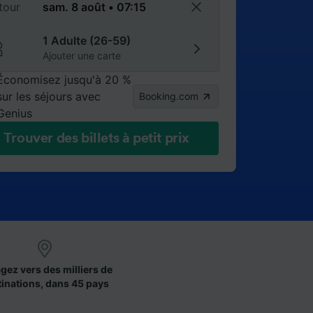
tour
1 Adulte (26-59)
Ajouter une carte
Économisez jusqu'à 20 %
sur les séjours avec
Booking.com
Genius
Trouver des billets à petit prix
gez vers des milliers de
tinations, dans 45 pays