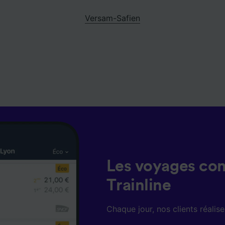
Versam-Safien
Les voyages co
Trainline
Chaque jour, nos clients réali