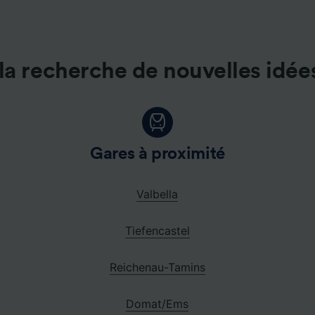
e nos partenaires (fournisseurs)
la recherche de nouvelles idée
Gares à proximité
Valbella
Tiefencastel
Reichenau-Tamins
Domat/Ems