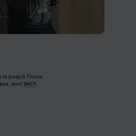
e et jusqu'à Thusis.
 bus, dont
SNCF
.