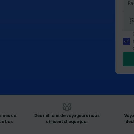
Re
aines de
Des millions de voyageurs nous
Voya
de bus
utilisent chaque jour
des