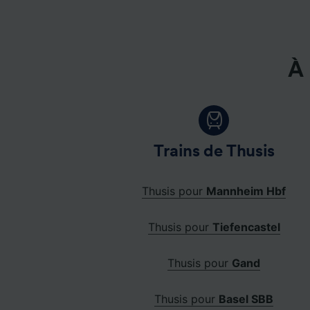
Liste d
À 
Trains de Thusis
Thusis pour
Mannheim Hbf
Thusis pour
Tiefencastel
Thusis pour
Gand
Thusis pour
Basel SBB