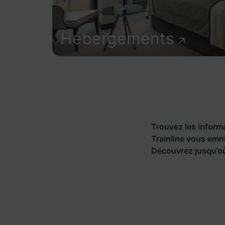
Hébergements
Trouvez les informat
Trainline vous emm
Découvrez jusqu’où