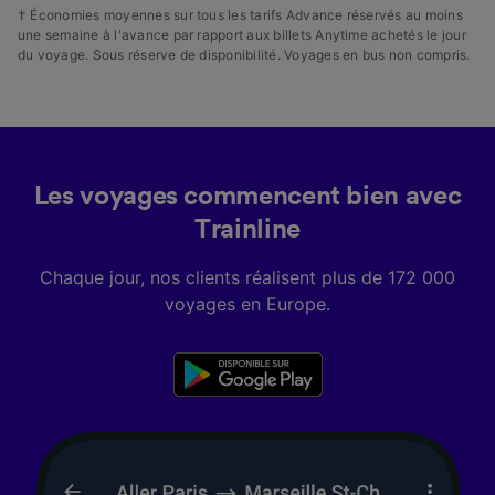
† Économies moyennes sur tous les tarifs Advance réservés au moins
une semaine à l'avance par rapport aux billets Anytime achetés le jour
du voyage. Sous réserve de disponibilité. Voyages en bus non compris.
Les voyages commencent bien avec
Trainline
Chaque jour, nos clients réalisent plus de 172 000
voyages en Europe.