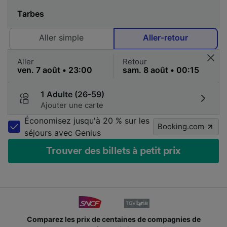
Aller simple
Aller-retour
Aller
Retour
1 Adulte (26-59)
Ajouter une carte
Économisez jusqu'à 20 % sur les
Booking.com
séjours avec Genius
Trouver des billets à petit prix
Des millions de voyageurs nous utilisent chaque jour