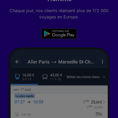
pas vous tracer.
Chaque jour, nos clients réalisent plus de 172 000
Nos équipes ainsi que nos partenaires
voyages en Europe.
externes, traitent des données selon les
finalités suivantes :
Utiliser des données de géolocalisation
précises. Analyser activement les
caractéristiques de l’appareil pour
l’identification. Stocker et/ou accéder à des
informations sur un appareil. Publicités et
contenu personnalisés, mesure de
performance des publicités et du contenu,
études d’audience et développement de
services.
Liste de nos partenaires (fournisseurs)