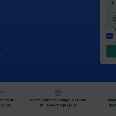
Re
s
aines de
Des millions de voyageurs nous
Voya
de bus
utilisent chaque jour
des