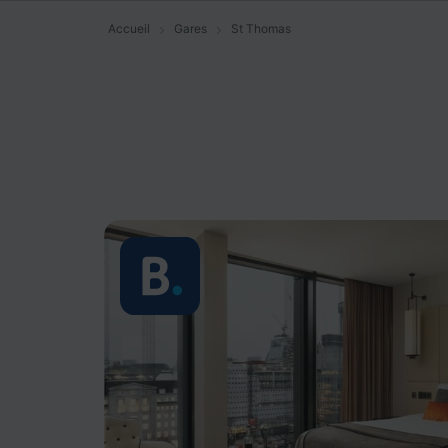
Accueil
Gares
St Thomas