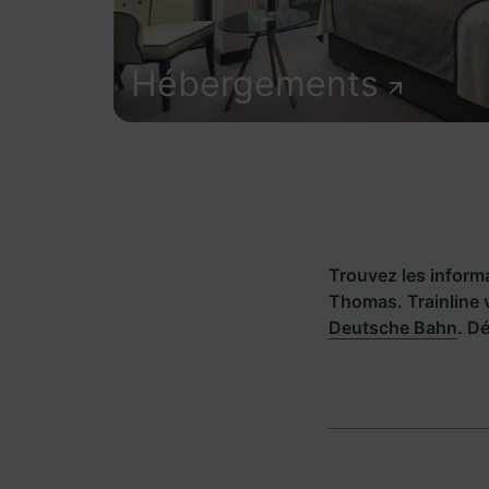
Hébergements
Trouvez les informat
Thomas. Trainline 
Deutsche Bahn
. D