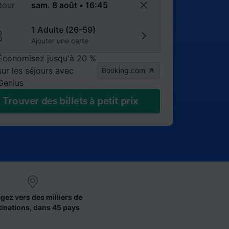
tour
1 Adulte (26-59)
Ajouter une carte
Économisez jusqu'à 20 %
sur les séjours avec
Booking.com
Genius
Trouver des billets à petit prix
gez vers des milliers de
tinations, dans 45 pays