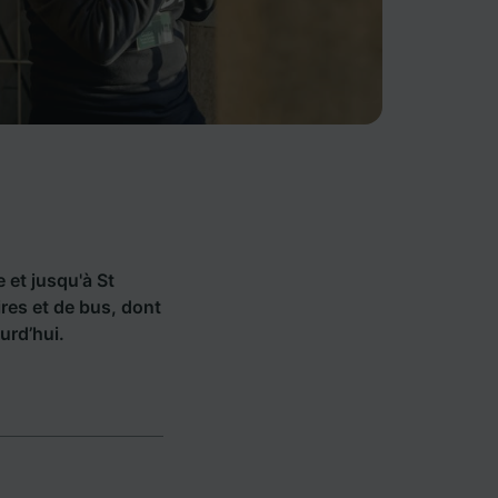
e et jusqu'à St
es et de bus, dont
urd’hui.