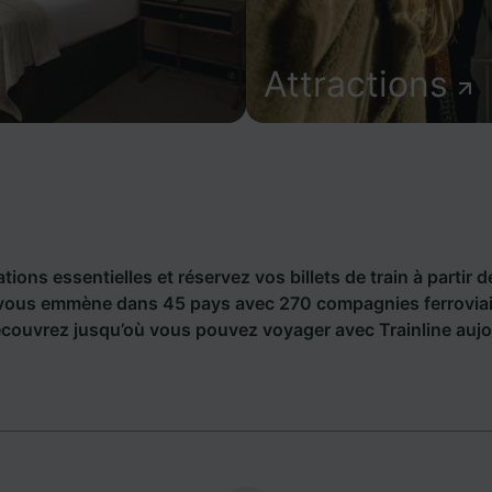
Attractions
ions essentielles et réservez vos billets de train à partir d
vous emmène dans 45 pays avec 270 compagnies ferroviair
écouvrez jusqu’où vous pouvez voyager avec Trainline aujo