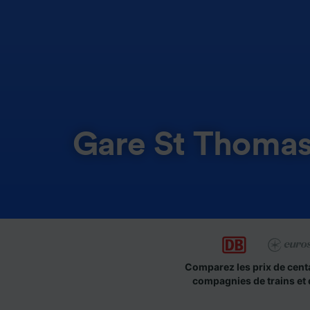
Gare St Thoma
Comparez les prix de cent
compagnies de trains et 