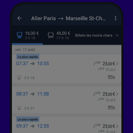
finalités suivantes :
Utiliser des données de géolocalisation
précises. Analyser activement les
caractéristiques de l’appareil pour
l’identification. Stocker et/ou accéder à des
informations sur un appareil. Publicités et
contenu personnalisés, mesure de
performance des publicités et du contenu,
études d’audience et développement de
services.
Liste de nos partenaires (fournisseurs)