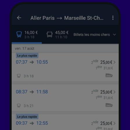
finalités suivantes :
Utiliser des données de géolocalisation
précises. Analyser activement les
caractéristiques de l’appareil pour
l’identification. Stocker et/ou accéder à des
informations sur un appareil. Publicités et
contenu personnalisés, mesure de
performance des publicités et du contenu,
études d’audience et développement de
services.
Liste de nos partenaires (fournisseurs)