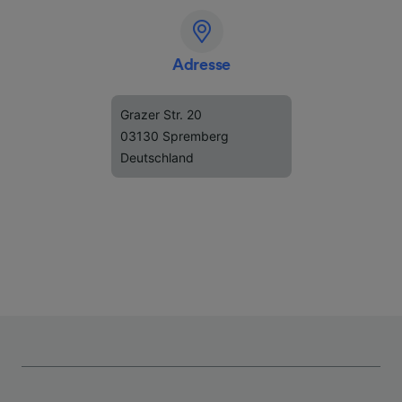
Adresse
Grazer Str. 20
03130 Spremberg
Deutschland