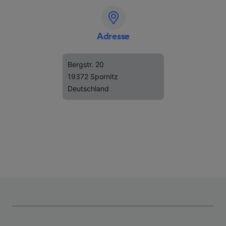
Adresse
Bergstr. 20
19372 Spornitz
Deutschland