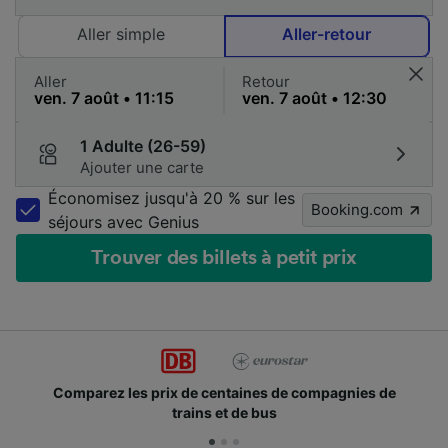
Aller simple
Aller-retour
Aller
Retour
1 Adulte (26-59)
Ajouter une carte
Économisez jusqu'à 20 % sur les
Booking.com
séjours avec Genius
Trouver des billets à petit prix
ez les prix de centaines de compagnies de
Des mill
trains et de bus