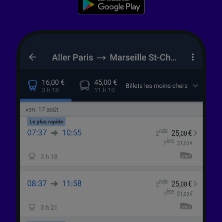
services.
Liste de nos partenaires (fournisseurs)