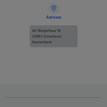
Adresse
Am Bürgerhaus 18
23683 Scharbeutz
Deutschland