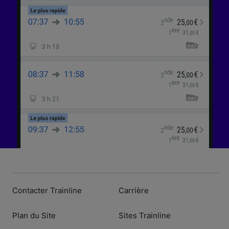
l’identification. Stocker et/ou accéder à des
informations sur un appareil. Publicités et
contenu personnalisés, mesure de
performance des publicités et du contenu,
études d’audience et développement de
services.
Liste de nos partenaires (fournisseurs)
Contacter Trainline
Carrière
Plan du Site
Sites Trainline