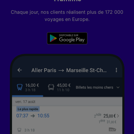
pas vous tracer.
Chaque jour, nos clients réalisent plus de 172 000
Nos équipes ainsi que nos partenaires
voyages en Europe.
externes, traitent des données selon les
finalités suivantes :
Utiliser des données de géolocalisation
précises. Analyser activement les
caractéristiques de l’appareil pour
l’identification. Stocker et/ou accéder à des
informations sur un appareil. Publicités et
contenu personnalisés, mesure de
performance des publicités et du contenu,
études d’audience et développement de
services.
Liste de nos partenaires (fournisseurs)