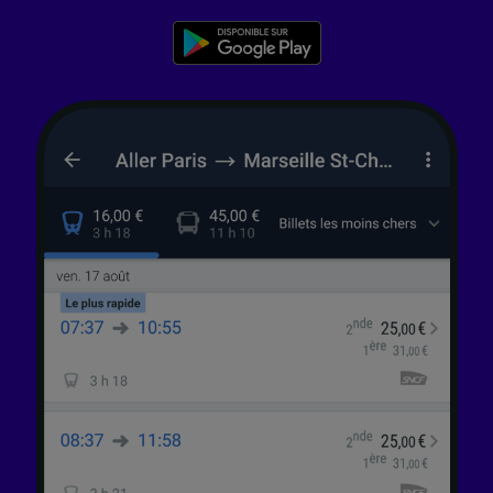
études d’audience et développement de
services.
Liste de nos partenaires (fournisseurs)