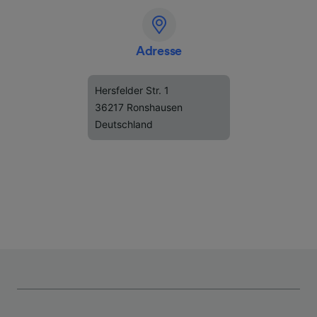
Adresse
Hersfelder Str. 1
36217 Ronshausen
Deutschland