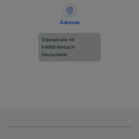
Adresse
Staatsstraße 44
64668 Rimbach
Deutschland