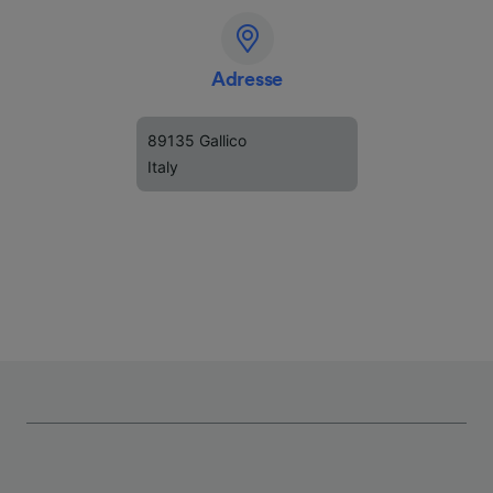
Adresse
89135 Gallico
Italy