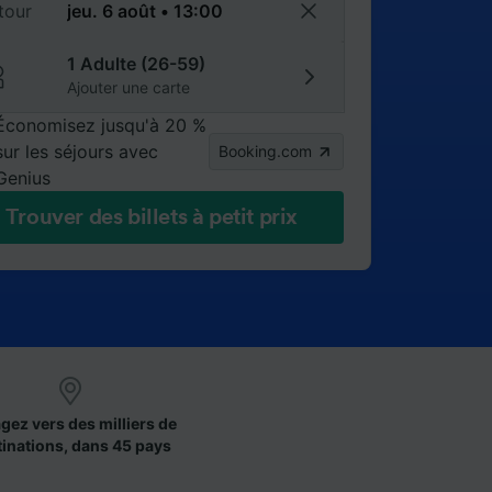
tour
1 Adulte (26-59)
Ajouter une carte
Économisez jusqu'à 20 %
sur les séjours avec
Booking.com
Genius
Trouver des billets à petit prix
gez vers des milliers de
tinations, dans 45 pays