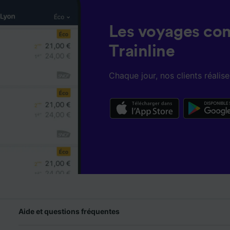
Les voyages co
Trainline
Chaque jour, nos clients réali
Aide et questions fréquentes