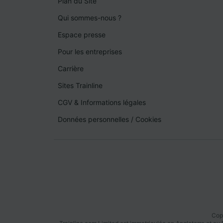
Plan du Site
Qui sommes-nous ?
Espace presse
Pour les entreprises
Carrière
Sites Trainline
CGV & Informations légales
Données personnelles
/
Cookies
Copy