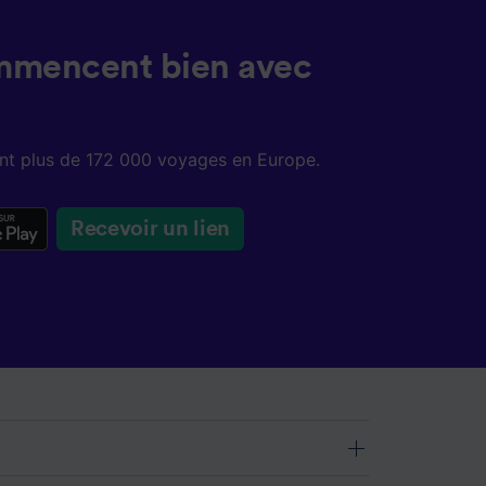
mmencent bien avec
sent plus de 172 000 voyages en Europe.
Recevoir un lien