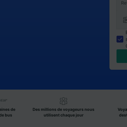
Re
aines de
Des millions de voyageurs nous
Voya
de bus
utilisent chaque jour
des