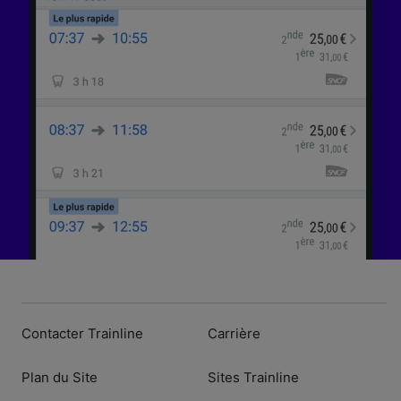
l’identification. Stocker et/ou accéder à des
informations sur un appareil. Publicités et
contenu personnalisés, mesure de
performance des publicités et du contenu,
études d’audience et développement de
services.
Liste de nos partenaires (fournisseurs)
Contacter Trainline
Carrière
Plan du Site
Sites Trainline