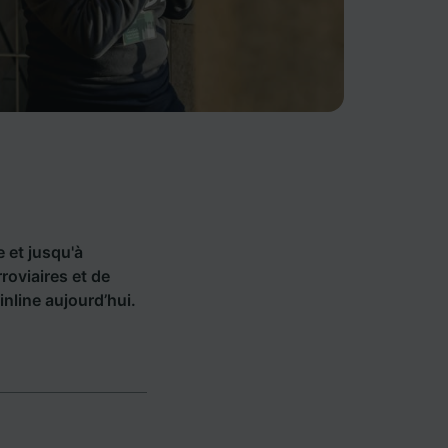
e et jusqu'à
oviaires et de
nline aujourd’hui.