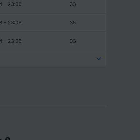
ience et
4 – 23:06
33
3 – 23:06
35
4 – 23:06
33