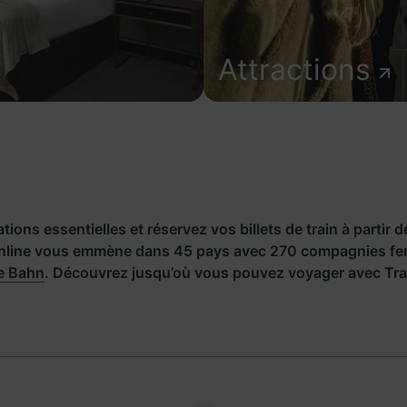
Attractions
ions essentielles et réservez vos billets de train à partir d
nline vous emmène dans 45 pays avec 270 compagnies ferr
e Bahn
. Découvrez jusqu’où vous pouvez voyager avec Trai