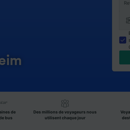
Re
heim
aines de
Des millions de voyageurs nous
Voya
de bus
utilisent chaque jour
des