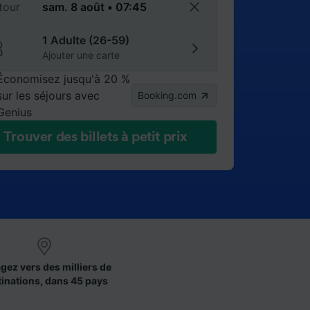
tour
1 Adulte (26-59)
Ajouter une carte
Économisez jusqu'à 20 %
sur les séjours avec
Booking.com
Genius
Trouver des billets à petit prix
gez vers des milliers de
tinations, dans 45 pays