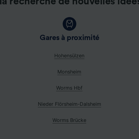
la recherche de nouvelles idée
Gares à proximité
Hohensülzen
Monsheim
Worms Hbf
Nieder Flörsheim-Dalsheim
Worms Brücke