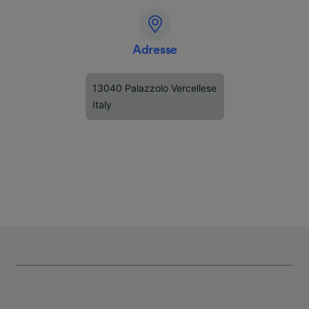
Adresse
13040 Palazzolo Vercellese
Italy