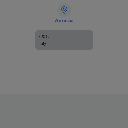
Adresse
72017
Italy