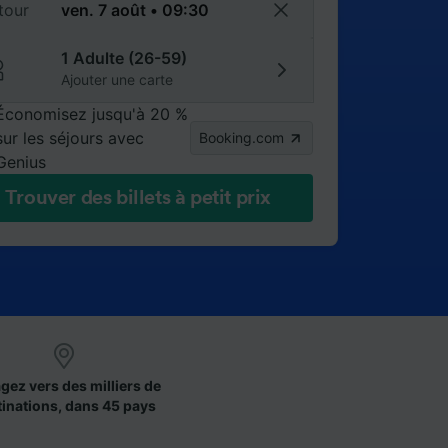
tour
1 Adulte (26-59)
Ajouter une carte
Économisez jusqu'à 20 %
sur les séjours avec
Booking.com
Genius
Trouver des billets à petit prix
gez vers des milliers de
tinations, dans 45 pays