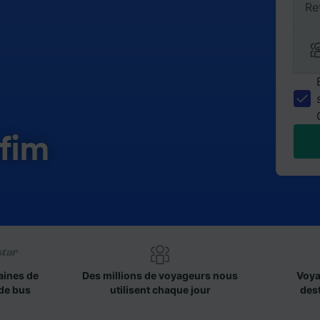
Re
afim
aines de
Des millions de voyageurs nous
Voya
de bus
utilisent chaque jour
des