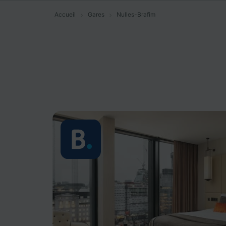
Accueil
Gares
Nulles-Brafim