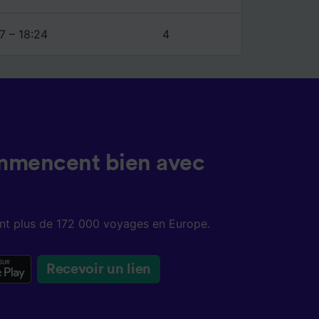
7 – 18:24
4
mmencent bien avec
sent plus de 172 000 voyages en Europe.
Recevoir un lien