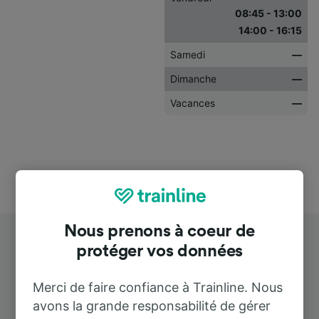
08:45 - 13:00
14:00 - 16:15
Samedi
—
Dimanche
—
Vacances
—
Nous prenons à coeur de
protéger vos données
Merci de faire confiance à Trainline. Nous
avons la grande responsabilité de gérer