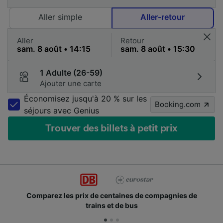
Aller simple
Aller-retour
Aller
Retour
1 Adulte (26-59)
Ajouter une carte
Économisez jusqu'à 20 % sur les
Booking.com
séjours avec Genius
Trouver des billets à petit prix
Des millions de voyageurs nous utilisent chaque jour