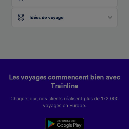
Idées de voyage
Les voyages commencent bien avec
Trainline
Chaque jour, nos clients réalisent plus de 172 000
voyages en Europe.