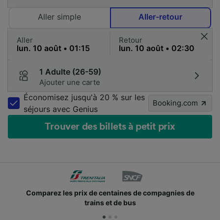
Aller simple
Aller-retour
Aller
Retour
1 Adulte (26-59)
Ajouter une carte
Économisez jusqu'à 20 % sur les
Booking.com
séjours avec Genius
Trouver des billets à petit prix
ntaines de compagnies de
Des millions de voyageurs
et de bus