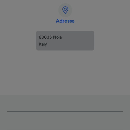
Adresse
80035 Nola
Italy