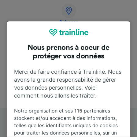
Adresse
Am Bahnhof 1
07751 Zöllnitz
Nous prenons à coeur de
Deutschland
protéger vos données
Merci de faire confiance à Trainline. Nous
avons la grande responsabilité de gérer
vos données personnelles. Voici
comment nous allons les traiter.
Notre organisation et ses
115
partenaires
stockent et/ou accèdent à des informations,
telles que les identifiants uniques de cookies
pour traiter les données personnelles, sur un