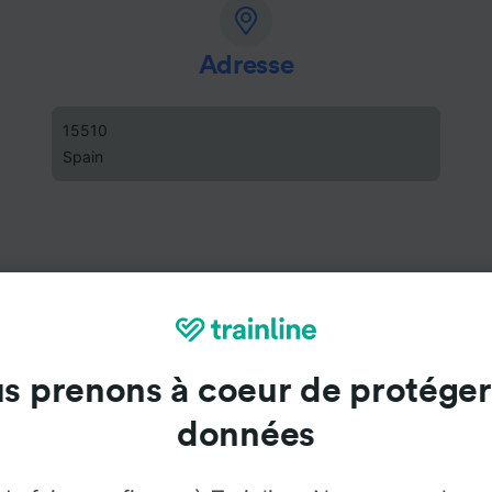
Adresse
15510
Spain
s prenons à coeur de protéger
données