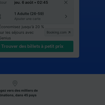
tour
1 Adulte (26-59)
Ajouter une carte
Économisez jusqu'à 20 %
sur les séjours avec
Booking.com
Genius
Trouver des billets à petit prix
gez vers des milliers de
tinations, dans 45 pays