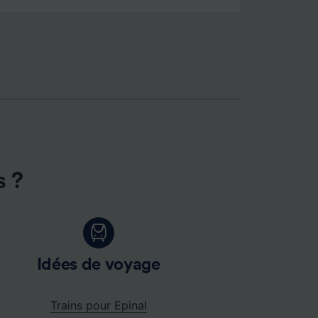
ience et
s ?
Idées de voyage
Trains pour Epinal