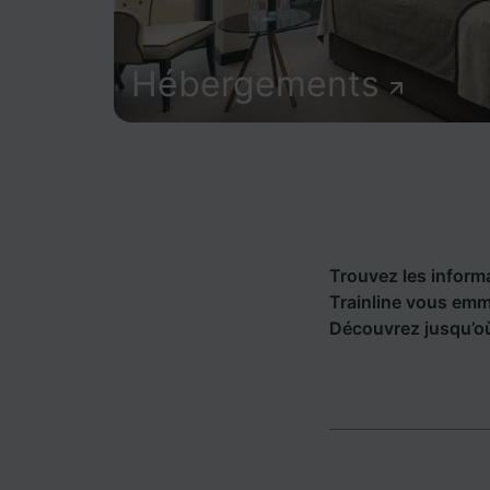
Hébergements
Trouvez les informa
Trainline vous emm
Découvrez jusqu’où