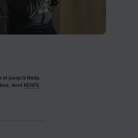
de et jusqu'à Neda.
 bus, dont
RENFE
.