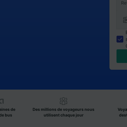
Re
aines de
Des millions de voyageurs nous
Voya
de bus
utilisent chaque jour
des