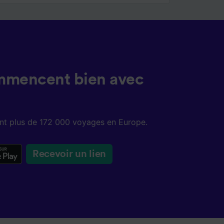
mmencent bien avec
sent plus de 172 000 voyages en Europe.
Recevoir un lien