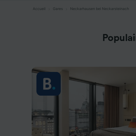
Accueil
Gares
Neckarhausen bei Neckarsteinach
Populai