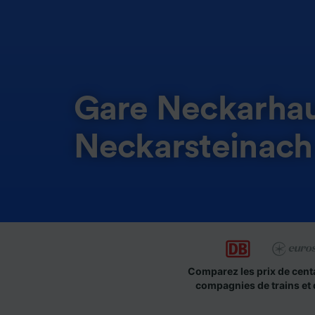
Gare Neckarhau
Neckarsteinach
Comparez les prix de cent
compagnies de trains et 