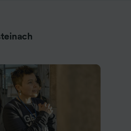
steinach