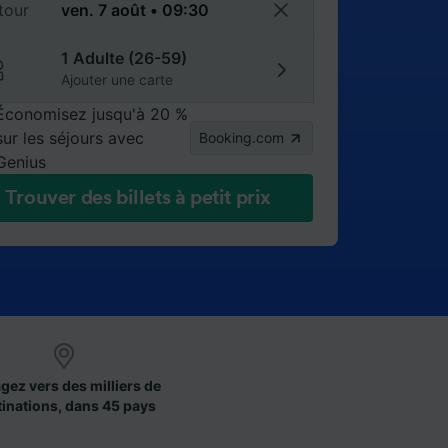
tour
1 Adulte (26-59)
Ajouter une carte
Économisez jusqu'à 20 %
sur les séjours avec
Booking.com
Genius
Trouver des billets à petit prix
gez vers des milliers de
tinations, dans 45 pays