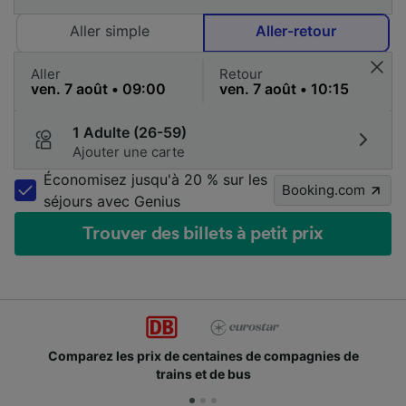
Aller simple
Aller-retour
Aller
Retour
1 Adulte (26-59)
Ajouter une carte
Économisez jusqu'à 20 % sur les
Booking.com
séjours avec Genius
Trouver des billets à petit prix
ez les prix de centaines de compagnies de
Des mill
trains et de bus