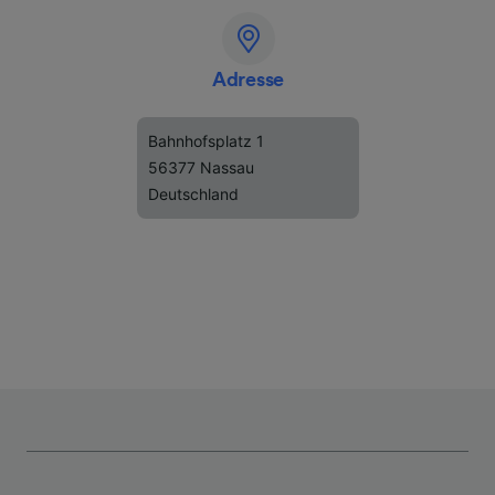
Adresse
Bahnhofsplatz 1
56377 Nassau
Deutschland