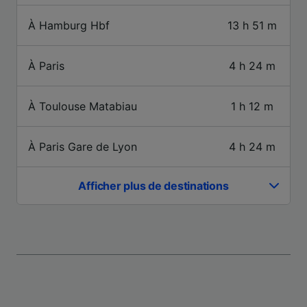
À Hamburg Hbf
13 h 51 m
À Paris
4 h 24 m
À Toulouse Matabiau
1 h 12 m
À Paris Gare de Lyon
4 h 24 m
Afficher plus de destinations