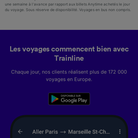
une semaine à l'avance par rapport aux billets Anytime achetés le jour
du voyage. Sous réserve de disponibilité. Voyages en bus non compris.
Les voyages commencent bien avec
Trainline
Chaque jour, nos clients réalisent plus de 172 000
voyages en Europe.