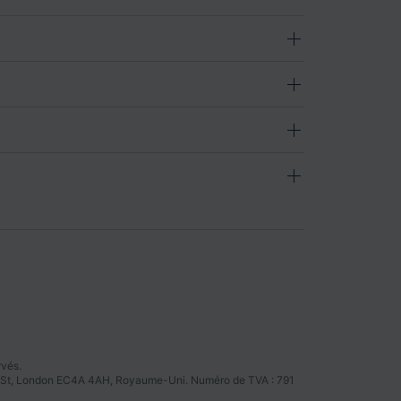
rvés.
tter St, London EC4A 4AH, Royaume-Uni. Numéro de TVA : 791