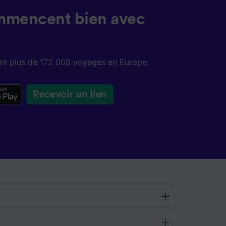
mmencent bien avec
sent plus de 172 000 voyages en Europe.
Recevoir un lien