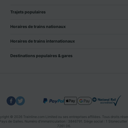
Trajets populaires
Horaires de trains nationaux
Horaires de trains internationaux
Destinations populaires & gares
right © 2026 Trainline.com Limited ou ses entreprises affiliées. Tous droits rése
u Pays de Galles. Numéro d'immatriculation : 3846791. Siège social : 1 Stonecu
7261 06.