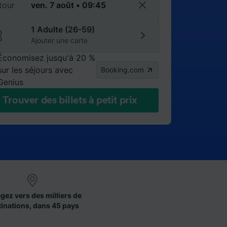
tour
1 Adulte (26-59)
Ajouter une carte
Économisez jusqu'à 20 %
sur les séjours avec
Booking.com
Genius
Trouver des billets à petit prix
gez vers des milliers de
tinations, dans 45 pays