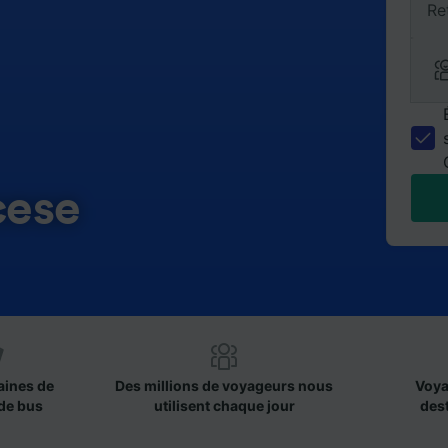
Re
cese
aines de
Des millions de voyageurs nous
Voya
de bus
utilisent chaque jour
des