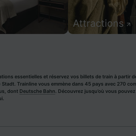
Attractions
ions essentielles et réservez vos billets de train à partir d
) Stadt. Trainline vous emmène dans 45 pays avec 270 c
bus, dont
Deutsche Bahn
. Découvrez jusqu’où vous pouvez
i.