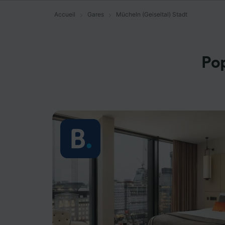
Accueil
Gares
Mücheln (Geiseltal) Stadt
Pop