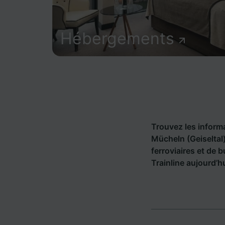
Hébergements
Trouvez les informat
Mücheln (Geiseltal
ferroviaires et de 
Trainline aujourd’hu