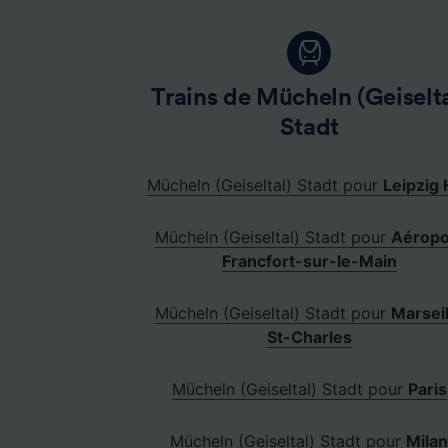
Trains de Mücheln (Geiselta
Stadt
Mücheln (Geiseltal) Stadt pour
Leipzig 
Mücheln (Geiseltal) Stadt pour
Aéropo
Francfort-sur-le-Main
Mücheln (Geiseltal) Stadt pour
Marseil
St-Charles
Mücheln (Geiseltal) Stadt pour
Paris
Mücheln (Geiseltal) Stadt pour
Mila