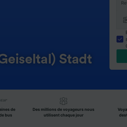
Re
eiseltal) Stadt
aines de
Des millions de voyageurs nous
Voya
de bus
utilisent chaque jour
des