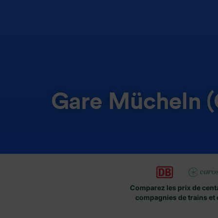
Gare Mücheln (G
Comparez les prix de cent
compagnies de trains et 