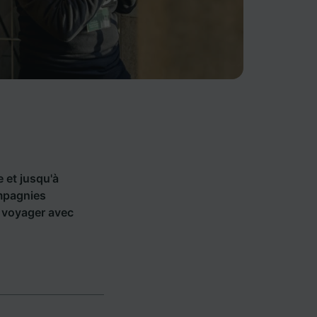
e et jusqu'à
ompagnies
 voyager avec