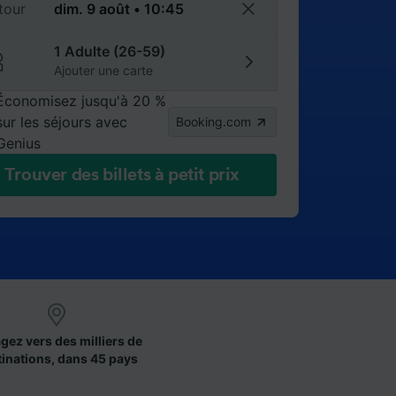
tour
1 Adulte (26-59)
Ajouter une carte
Économisez jusqu'à 20 %
sur les séjours avec
Booking.com
Genius
Trouver des billets à petit prix
gez vers des milliers de
tinations, dans 45 pays