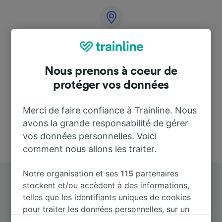
Adresse
2620
Nous prenons à coeur de
Spain
protéger vos données
Merci de faire confiance à Trainline. Nous
avons la grande responsabilité de gérer
vos données personnelles. Voici
comment nous allons les traiter.
Notre organisation et ses
115
partenaires
stockent et/ou accèdent à des informations,
telles que les identifiants uniques de cookies
pour traiter les données personnelles, sur un
appareil. Vous pouvez accepter ou gérer vos