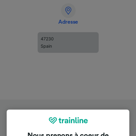
Adresse
47230
Spain
Nous prenons à coeur de