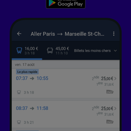
services.
Liste de nos partenaires (fournisseurs)