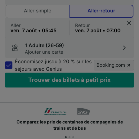
Aller simple
Aller-retour
Aller
Retour
1 Adulte (26-59)
Ajouter une carte
Économisez jusqu'à 20 % sur les
Booking.com
séjours avec Genius
Trouver des billets à petit prix
omparez les prix de centaines de compagnies de
De
trains et de bus