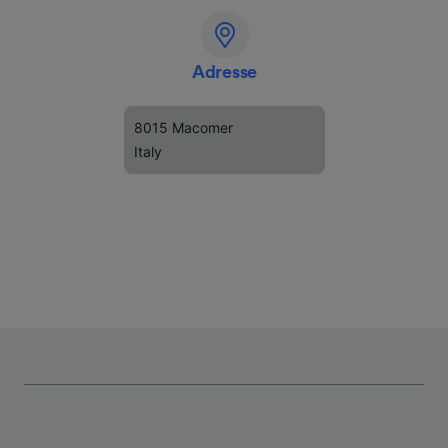
Adresse
8015 Macomer
Italy