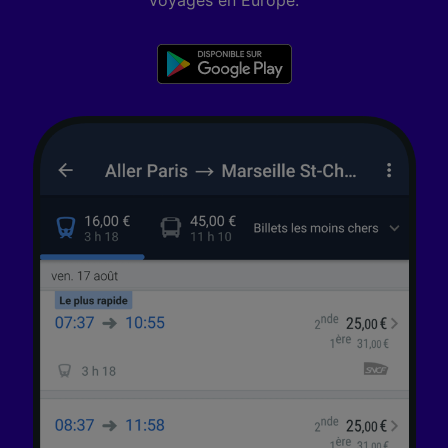
voyages en Europe.