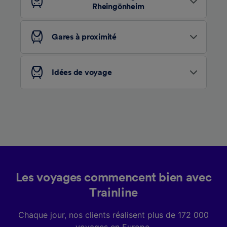
études d’audience et développement de
Rheingönheim
services.
Liste de nos partenaires (fournisseurs)
Gares à proximité
Idées de voyage
Les voyages commencent bien avec
Trainline
Chaque jour, nos clients réalisent plus de 172 000