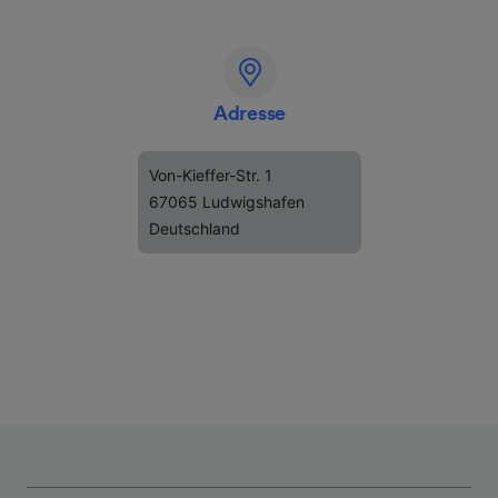
Adresse
Von-Kieffer-Str. 1
67065 Ludwigshafen
Deutschland