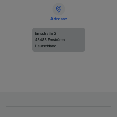
Adresse
Emsstraße 2
48488 Emsbüren
Deutschland