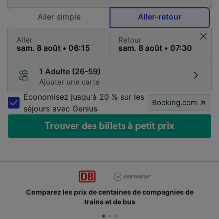
Aller simple
Aller-retour
Aller
Retour
1 Adulte (26-59)
Ajouter une carte
Économisez jusqu'à 20 % sur les
Booking.com
séjours avec Genius
Trouver des billets à petit prix
omparez les prix de centaines de compagnies de
De
trains et de bus