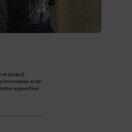
e et jusqu'à
ferroviaires et de
nline aujourd’hui.