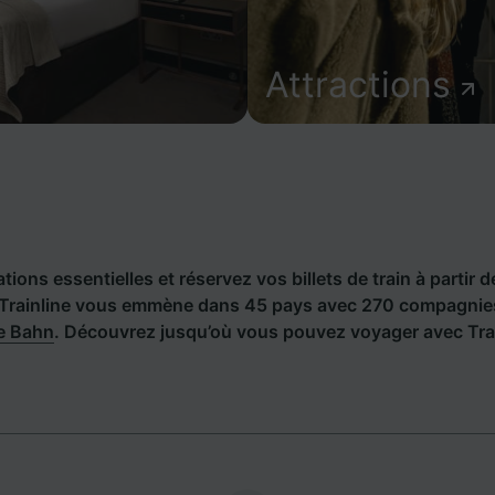
Attractions
ions essentielles et réservez vos billets de train à partir d
Trainline vous emmène dans 45 pays avec 270 compagnies 
e Bahn
. Découvrez jusqu’où vous pouvez voyager avec Trai