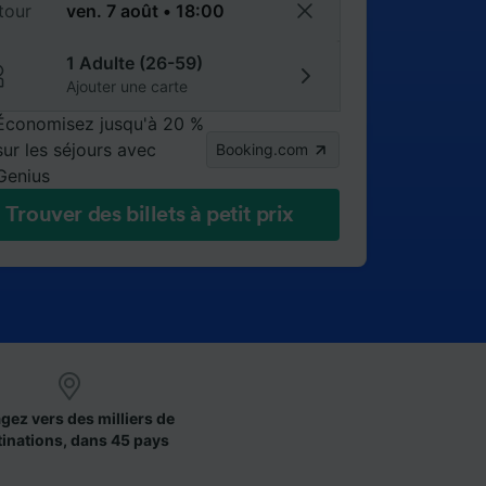
tour
1 Adulte (26-59)
Ajouter une carte
Économisez jusqu'à 20 %
sur les séjours avec
Booking.com
Genius
Trouver des billets à petit prix
gez vers des milliers de
tinations, dans 45 pays