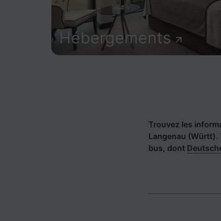
Hébergements
Trouvez les informat
Langenau (Württ). 
bus, dont
Deutsch