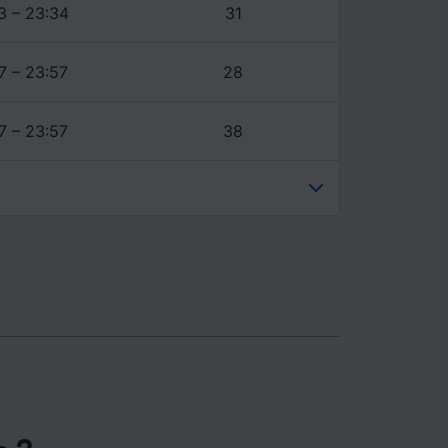
ience et
3 – 23:34
31
7 – 23:57
28
7 – 23:57
38