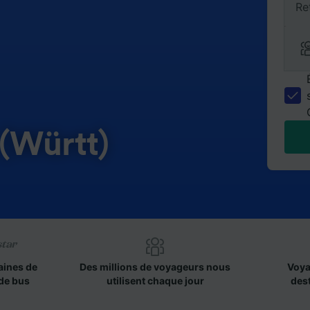
Re
(Württ)
aines de
Des millions de voyageurs nous
Voya
de bus
utilisent chaque jour
des