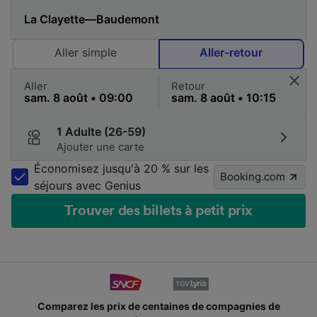
Aller simple
Aller-retour
Aller
Retour
1 Adulte (26-59)
Ajouter une carte
Économisez jusqu'à 20 % sur les
Booking.com
séjours avec Genius
Trouver des billets à petit prix
e
Des millions de voyageurs nous utilisent chaque jo