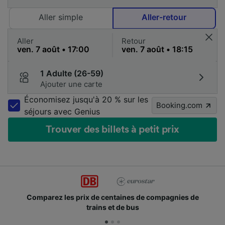
Aller simple
Aller-retour
Aller
Retour
1 Adulte (26-59)
Ajouter une carte
Économisez jusqu'à 20 % sur les
Booking.com
séjours avec Genius
Trouver des billets à petit prix
ntaines de compagnies de
Des millions de voyageurs
et de bus