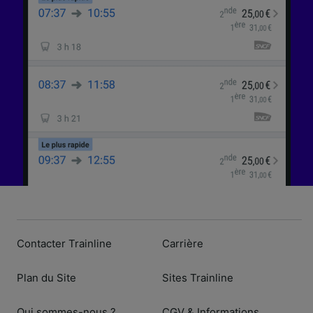
l’identification. Stocker et/ou accéder à des
informations sur un appareil. Publicités et
contenu personnalisés, mesure de
performance des publicités et du contenu,
études d’audience et développement de
services.
Liste de nos partenaires (fournisseurs)
Contacter Trainline
Carrière
Plan du Site
Sites Trainline
Qui sommes-nous ?
CGV & Informations