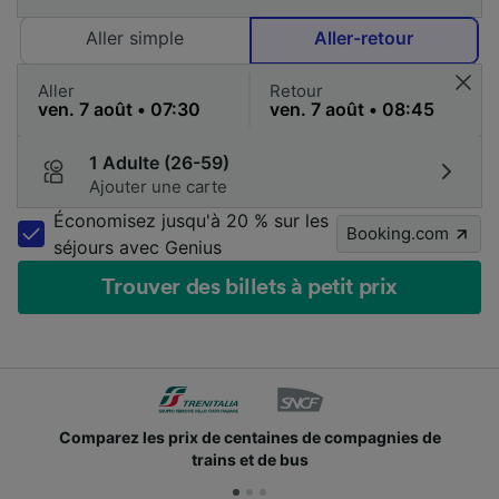
Aller simple
Aller-retour
Aller
Retour
1 Adulte (26-59)
Ajouter une carte
Économisez jusqu'à 20 % sur les
Booking.com
séjours avec Genius
Trouver des billets à petit prix
 de centaines de compagnies de
Des millions de voya
rains et de bus