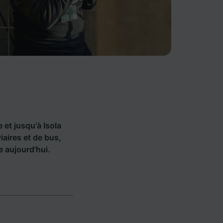
e et jusqu'à Isola
aires et de bus,
 aujourd’hui.