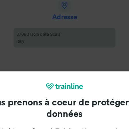
Adresse
37063 Isola della Scala
Italy
s prenons à coeur de protéger
données