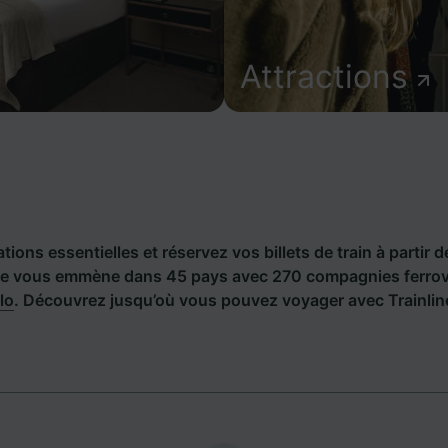
Attractions
ions essentielles et réservez vos billets de train à partir d
line vous emmène dans 45 pays avec 270 compagnies ferrovi
alo
. Découvrez jusqu’où vous pouvez voyager avec Trainline