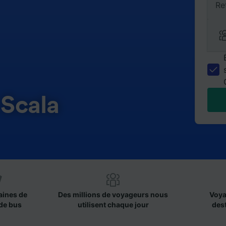
Re
 Scala
aines de
Des millions de voyageurs nous
Voya
de bus
utilisent chaque jour
des