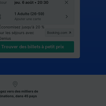
tour
1 Adulte (26-59)
Ajouter une carte
Économisez jusqu'à 20 %
sur les séjours avec
Booking.com
Genius
Trouver des billets à petit prix
gez vers des milliers de
tinations, dans 45 pays