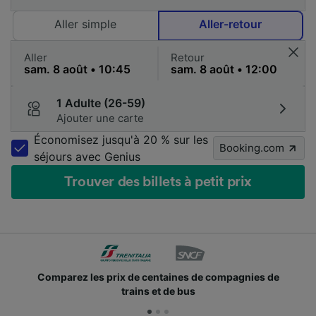
Aller simple
Aller-retour
Aller
Retour
1 Adulte (26-59)
Ajouter une carte
Économisez jusqu'à 20 % sur les
Booking.com
séjours avec Genius
Trouver des billets à petit prix
mpagnies de
Des millions de voyageurs nous utilisen