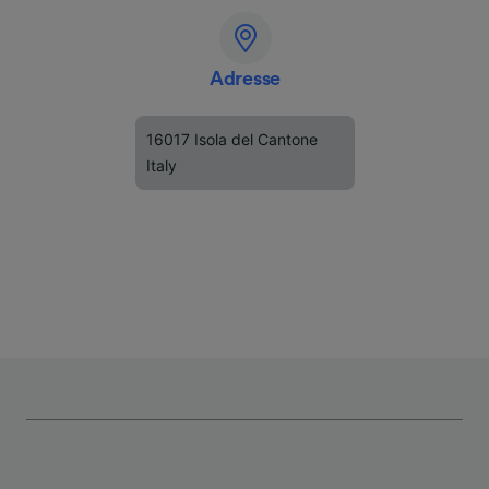
Adresse
16017 Isola del Cantone
Italy