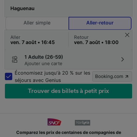
Aller simple
Aller-retour
Aller
Retour
1 Adulte (26-59)
Ajouter une carte
Économisez jusqu'à 20 % sur les
Booking.com
séjours avec Genius
Trouver des billets à petit prix
Des millions de voyageurs nous utilisent chaque jour