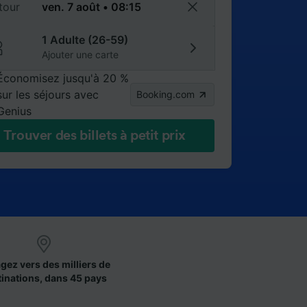
tour
1 Adulte (26-59)
Ajouter une carte
Économisez jusqu'à 20 %
sur les séjours avec
Booking.com
Genius
Trouver des billets à petit prix
gez vers des milliers de
tinations, dans 45 pays