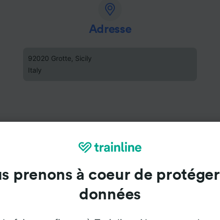
Adresse
92020 Grotte, Sicily
Italy
s prenons à coeur de protéger
données