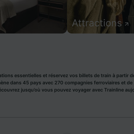
Attractions
ions essentielles et réservez vos billets de train à partir d
ène dans 45 pays avec 270 compagnies ferroviaires et de
écouvrez jusqu’où vous pouvez voyager avec Trainline aujo