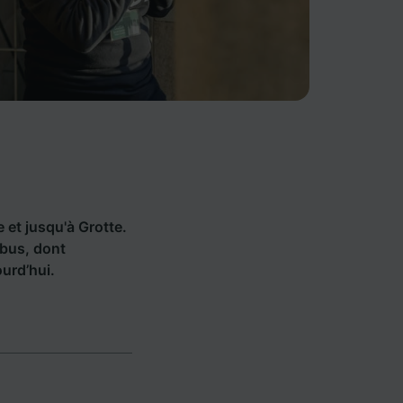
e et jusqu'à Grotte.
 bus, dont
urd’hui.