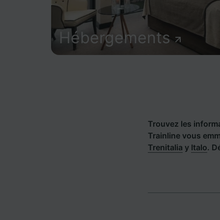
Hébergements
Trouvez les informat
Trainline vous emm
Trenitalia
y
Italo
. D