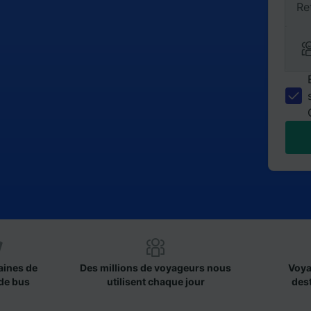
Re
aines de
Des millions de voyageurs nous
Voya
de bus
utilisent chaque jour
des