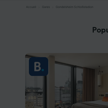
Accueil
Gares
Gondelsheim Schloßstadion
Popu