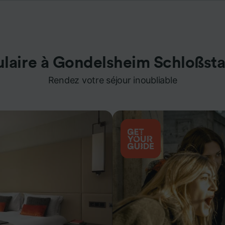
laire à Gondelsheim Schloßst
Rendez votre séjour inoubliable