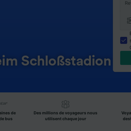
Re
im Schloßstadion
aines de
Des millions de voyageurs nous
Voya
de bus
utilisent chaque jour
des