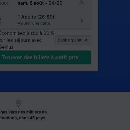
tour
1 Adulte (26-59)
Ajouter une carte
Économisez jusqu'à 20 %
sur les séjours avec
Booking.com
Genius
Trouver des billets à petit prix
gez vers des milliers de
tinations, dans 45 pays