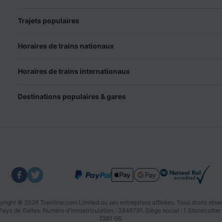
Trajets populaires
Horaires de trains nationaux
Horaires de trains internationaux
Destinations populaires & gares
right © 2026 Trainline.com Limited ou ses entreprises affiliées. Tous droits rése
u Pays de Galles. Numéro d'immatriculation : 3846791. Siège social : 1 Stonecu
7261 06.