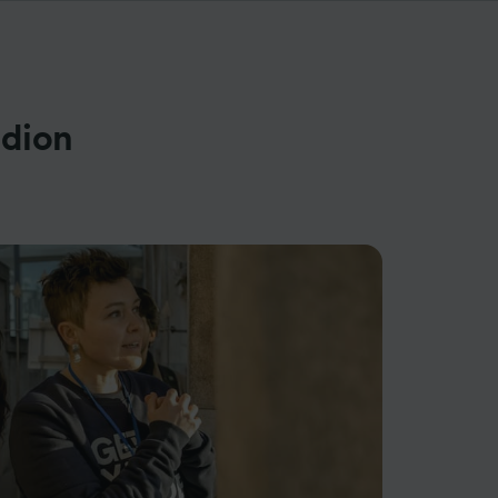
adion