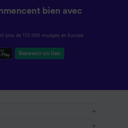
mmencent bien avec
sent plus de 172 000 voyages en Europe.
Recevoir un lien