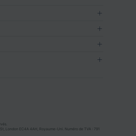
rvés.
tter St, London EC4A 4AH, Royaume-Uni. Numéro de TVA : 791